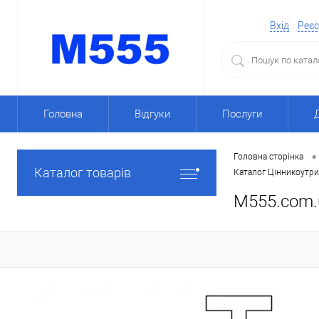
Вхід
Реєс
Головна
Відгуки
Послуги
•
Головна сторінка
Каталог товарів
Каталог Цінникоутри
M555.com.u