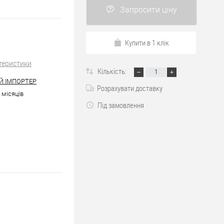
Запросити ціну
Купити в 1 клік
теристики
Кількість:
Й ІМПОРТЕР
Розрахувати доставку
6 місяців
Під замовлення
а