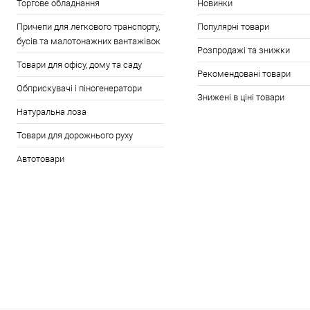
Торгове обладнання
Новинки
Причепи для легкового транспорту,
Популярні товари
бусів та малотонажних вантажівок
Розпродажі та знижки
Товари для офісу, дому та саду
Рекомендовані товари
Обприскувачі і піногенератори
Знижені в ціні товари
Натуральна лоза
Товари для дорожнього руху
Автотовари