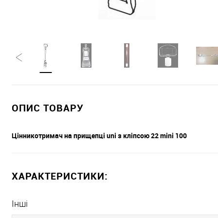
ОПИС ТОВАРУ
Цінникотримач на прищепці uni з кліпсою 22 mini 100
ХАРАКТЕРИСТИКИ:
Інші