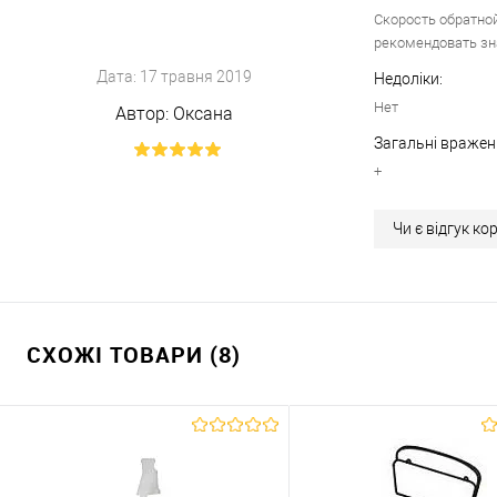
Скорость обратной
рекомендовать з
Дата:
17 травня 2019
Недоліки:
Нет
Автор:
Оксана
Загальні вражен
+
Чи є відгук к
СХОЖІ ТОВАРИ (8)