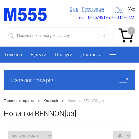
Вхід
Реєстрація
Рус
Укр
тел.: 0676749195, 0503170822
0
Головна
Відгуки
Послуги
Доставка
Каталог товарів
•
•
Головна сторінка
Колекції
Новинки BENNON[ua]
Новинки BENNON[ua]