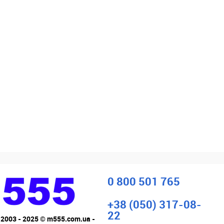
0 800 501 765
+38 (050) 317-08-
22
 2003 - 2025 © m555.com.ua -