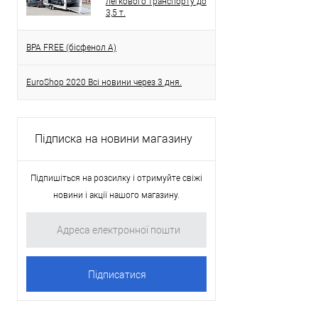
легкового транспорту до
3,5 т.
BPA FREE (бісфенол A)
EuroShop 2020 Всі новини через 3 дня.
Підписка на новини магазину
Підпишіться на розсилку і отримуйте свіжі
новини і акції нашого магазину.