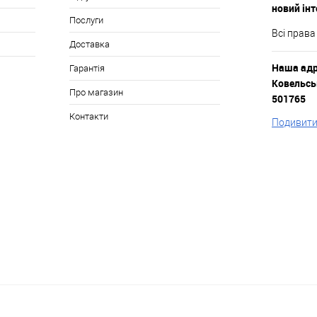
новий ін
Послуги
Всі права
Доставка
Наша адре
Гарантія
Ковельськ
Про магазин
501765
Контакти
Подивитис