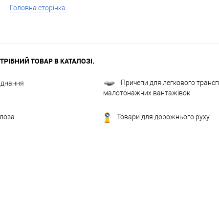
Головна сторінка
ТРІБНИЙ ТОВАР В КАТАЛОЗІ.
Причепи для легкового транспо
аднання
малотонажних вантажівок
лоза
Товари для дорожнього руху