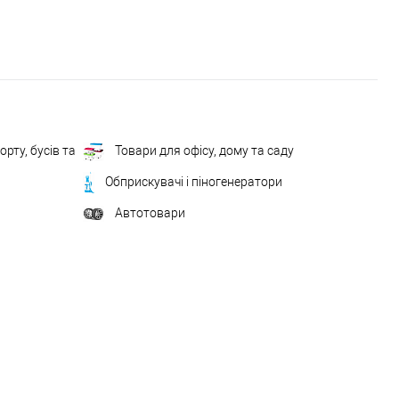
рту, бусів та
Товари для офісу, дому та саду
Обприскувачі і піногенератори
Автотовари