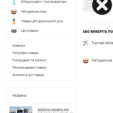
Обприскувачі і піногенератори
Натуральна лоза
Товари для дорожнього руху
Автотовари
АБО ВИБЕРІТЬ ПО
Торгове обл
Новинки
Популярні товари
Розпродажі та знижки
Натуральна 
Рекомендовані товари
Знижені в ціні товари
Новини
Імпортні причепи для