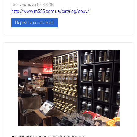
Все новинки BENNON
http://www.m555.com.ua/catalog/obuv/
Перейти до колекції
Новинки торгового обладнання