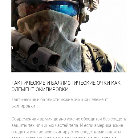
ТАКТИЧЕСКИЕ И БАЛЛИСТИЧЕСКИЕ ОЧКИ КАК
ЭЛЕМЕНТ ЭКИПИРОВКИ
Тактические и баллистические очки как элемент
экипировки
Современная армия давно уже не обходится без средств
защиты тех или иных частей тела. И если американские
солдаты уже во всю экипируются средствами защиты