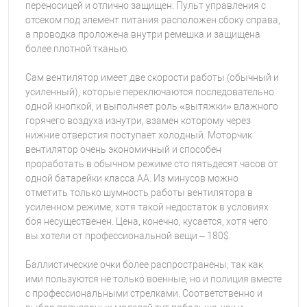
переносицей и отлично защищен. Пульт управления с
отсеком под элемент питания расположен сбоку справа,
а проводка проложена внутри ремешка и защищена
более плотной тканью.
Сам вентилятор имеет две скорости работы (обычный и
усиленный), которые переключаются последовательно
одной кнопкой, и выполняет роль «вытяжки» влажного
горячего воздуха изнутри, взамен которому через
нижние отверстия поступает холодный. Моторчик
вентилятор очень экономичный и способен
проработать в обычном режиме сто пятьдесят часов от
одной батарейки класса АА. Из минусов можно
отметить только шумность работы вентилятора в
усиленном режиме, хотя такой недостаток в условиях
боя несущественен. Цена, конечно, кусается, хотя чего
вы хотели от профессиональной вещи – 180$.
Баллистические очки более распространены, так как
ими пользуются не только военные, но и полиция вместе
с профессиональными стрелками. Соответственно и