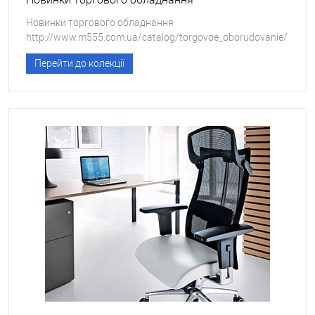
Новинки торгового обладнання
http://www.m555.com.ua/catalog/torgovoe_oborudovanie/
Перейти до колекції