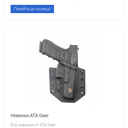
Перейти до колекції
Новинки ATA Gear
Все новинки от ATA Gear