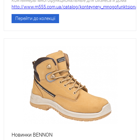
Контейнеры многофункциональные для бизнеса и дома
http://www.m555.com.ua/catalog/konteynery_mnogofunktsional
Перейти до колекції
Новинки BENNON