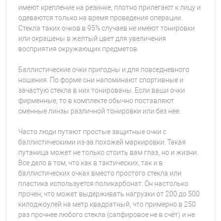
имеют крепление на резинке, плотно прилегают к лицу и
одеваются только на время проведения операции.
Стекла таких очков в 95% случаев не имеют тонировки
или окрашены в желтый цвет для увеличения
восприятия окружающих предметов.
Баллистические очки пригодны и для повседневного
ношения. По форме они напоминают спортивные и
зачастую стекла в них тонированы. Если ваши очки
фирменные, то в комплекте обычно поставляют
сменные линзы различной тонировки или без нее.
Часто люди путают простые защитные очки с
баллистическими из-за похожей маркировки. Такая
путаница может не только стоить вам глаз, но и жизни.
Все дело в том, что как в тактических, так и в
баллистических очках вместо простого стекла или
пластика используется поликарбонат. Он настолько
прочен, что может выдерживать нагрузки от 200 до 500
килоджоулей на метр квадратный, что примерно в 250
раз прочнее любого стекла (сапфировое не в счёт) и не