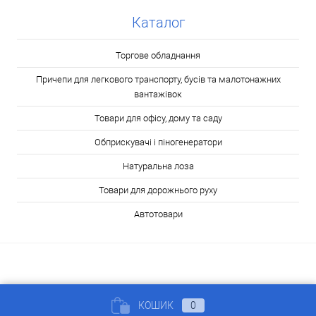
Каталог
Торгове обладнання
Причепи для легкового транспорту, бусів та малотонажних
вантажівок
Товари для офісу, дому та саду
Обприскувачі і піногенератори
Натуральна лоза
Товари для дорожнього руху
Автотовари
КОШИК
0