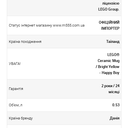
ліцензією
LEGO Group.
ОФІЦІЙНИЙ
Статус інтернет магазину www.m555.com.ua
ІМПОРТЕР
Таїланд
Країна походження
LEGO®
Ceramic Mug
УВАГА!
/ Bright Yellow
- Happy Boy
2 роки / 24
Гарантія
місяці
0.53
Об'єм, л
Данія
Країна бренду