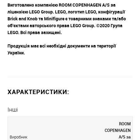
Виготовлено компанією ROOM COPENHAGEN A/S за
ліцензією LEGO Group. LEGO, логотип LEGO, конфігурації
Brick and Knob та Minifigure є товарними знаками та/або
об'єктами авторського права LEGO Group. ©2020 Група
LEGO. Всі права захищені.
Продукція має всі необхідні документи на території
України.
ХАРАКТЕРИСТИКИ:
Інші
ROOM
COPENHAGEN
A/S за
Виробник