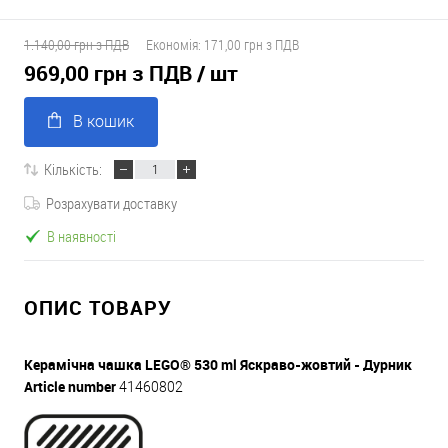
1.140,00 грн з ПДВ
Економія:
171,00 грн з ПДВ
969,00 грн з ПДВ
/ шт
В кошик
Кількість:
Розрахувати доставку
В наявності
ОПИС ТОВАРУ
Керамічна чашка LEGO® 530 ml Яскраво-жовтий -
Дурник
Article number
41460802