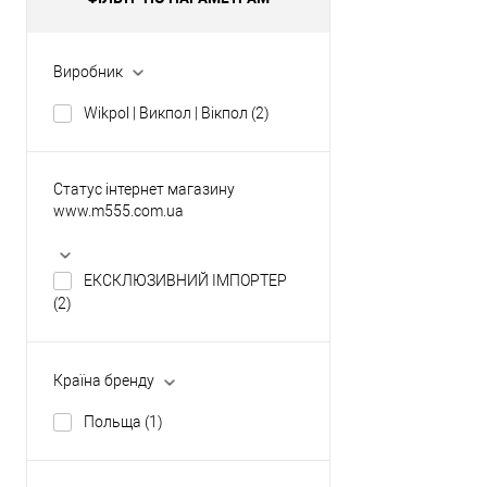
Виробник
Wikpol | Викпол | Вікпол
(2)
Статус інтернет магазину
www.m555.com.ua
ЕКСКЛЮЗИВНИЙ ІМПОРТЕР
(2)
Країна бренду
Польща
(1)