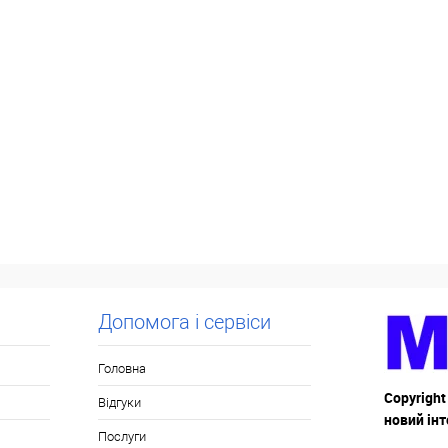
Допомога і сервіси
Головна
Copyright
Відгуки
новий ін
Послуги