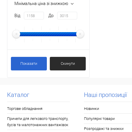
Мінімальна ціна зі знижкою
Від
До
Показати
Скинути
Каталог
Наші пропозиції
Торгове обладнання
Новинки
Причепи для легкового транспорту,
Популярні товари
бусів та малотонажних вантажівок
Розпродажі та знижки