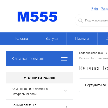
Вхід
Реєс
Головна
Відгуки
Послуги
•
Головна сторінка
Каталог товарів
Каталог Торговельне
Каталог То
УТОЧНИТИ РОЗДІЛ
Сортувати за:
Камінні кошики плетені з
30
натуральної лози
Кошики плетені з
9