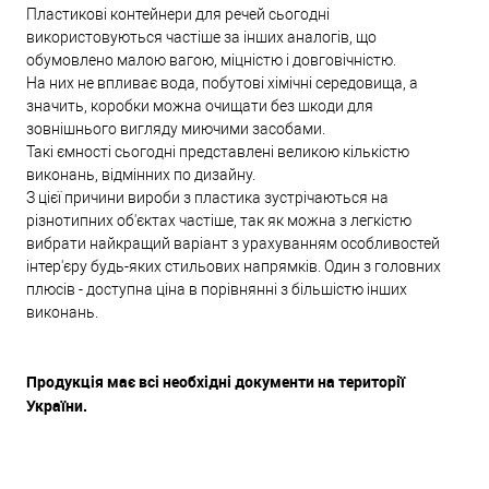
Пластикові контейнери для речей сьогодні
використовуються частіше за інших аналогів, що
обумовлено малою вагою, міцністю і довговічністю.
На них не впливає вода, побутові хімічні середовища, а
значить, коробки можна очищати без шкоди для
зовнішнього вигляду миючими засобами.
Такі ємності сьогодні представлені великою кількістю
виконань, відмінних по дизайну.
З цієї причини вироби з пластика зустрічаються на
різнотипних об'єктах частіше, так як можна з легкістю
вибрати найкращий варіант з урахуванням особливостей
інтер'єру будь-яких стильових напрямків. Один з головних
плюсів - доступна ціна в порівнянні з більшістю інших
виконань.
Продукція має всі необхідні документи на території
України.