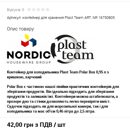
Відгуків: 0
Артикул:
контейнер для хранения Plast Team ART. NR 16750805
Опис товару:
Контейнер для холодильника Plast Team Polar Box 0,95 л з
кришкою, харчовий
Polar Box є частиною нашої лінійки практичних контейнерів для
зберігання продуктів. Він ідеально підходить для зберігання
продуктів та залишків їжі. Контейнери можна штабелювати, а
прозоре дно та стінки дозволяють легко перевіряти вміст.
Судочок підходить як для морозильної камери, так і для
холодильника та має об'єм 0,46 літра до 2,5 літра.
42,00 грн з ПДВ
/ шт