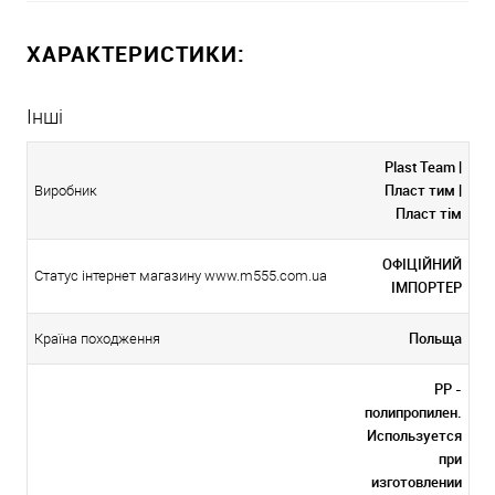
ХАРАКТЕРИСТИКИ:
Інші
Plast Team |
Пласт тим |
Виробник
Пласт тім
ОФІЦІЙНИЙ
Статус інтернет магазину www.m555.com.ua
ІМПОРТЕР
Польща
Країна походження
PP -
полипропилен.
Используется
при
изготовлении