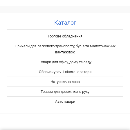
Каталог
Торгове обладнання
Причепи для легкового транспорту, бусів та малотонажних
вантажівок
Товари для офісу, дому та саду
Обприскувачі і піногенератори
Натуральна лоза
Товари для дорожнього руху
Автотовари