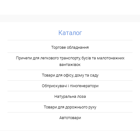
Каталог
Торгове обладнання
Причепи для легкового транспорту, бусів та малотонажних
вантажівок
Товари для офісу, дому та саду
Обприскувачі і піногенератори
Натуральна лоза
Товари для дорожнього руху
Автотовари