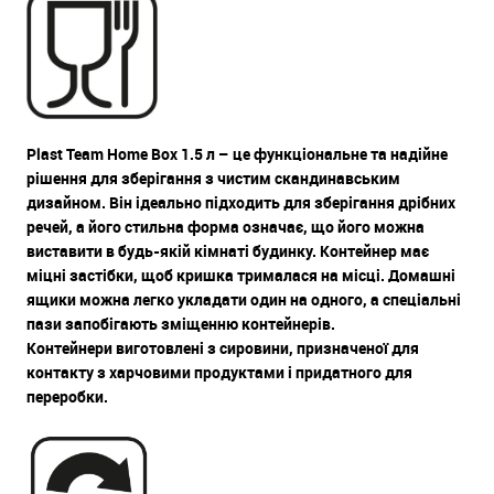
Plast Team Home Box 1.5 л – це функціональне та надійне
рішення для зберігання з чистим скандинавським
дизайном. Він ідеально підходить для зберігання дрібних
речей, а його стильна форма означає, що його можна
виставити в будь-якій кімнаті будинку. Контейнер має
міцні застібки, щоб кришка трималася на місці. Домашні
ящики можна легко укладати один на одного, а спеціальні
пази запобігають зміщенню контейнерів.
Контейнери виготовлені з сировини, призначеної для
контакту з харчовими продуктами і придатного для
переробки.