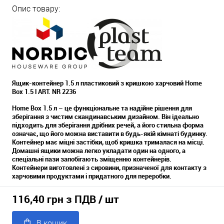
Опис товару:
Ящик-контейнер 1.5 л пластиковий з кришкою харчовий
Home
Box 1.5 l ART. NR 2236
Home Box 1.5 л – це функціональне та надійне рішення для
зберігання з чистим скандинавським дизайном. Він ідеально
підходить для зберігання дрібних речей, а його стильна форма
означає, що його можна виставити в будь-якій кімнаті будинку.
Контейнер має міцні застібки, щоб кришка трималася на місці.
Домашні ящики можна легко укладати один на одного, а
спеціальні пази запобігають зміщенню контейнерів.
Контейнери виготовлені з сировини, призначеної для контакту з
харчовими продуктами і придатного для переробки.
116,40 грн з ПДВ
/ шт
В кошик