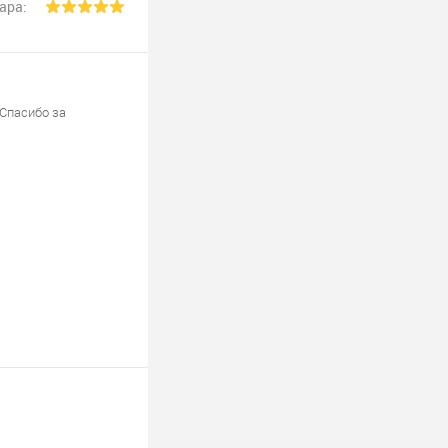
ара:
 Спасибо за