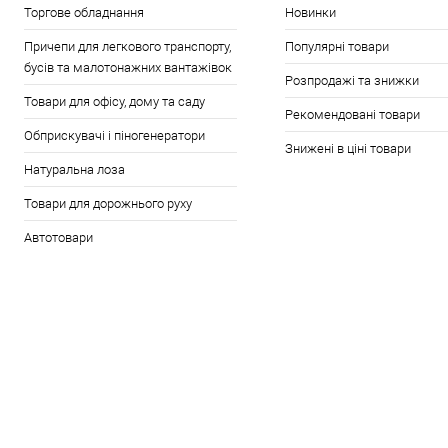
Торгове обладнання
Новинки
Причепи для легкового транспорту,
Популярні товари
бусів та малотонажних вантажівок
Розпродажі та знижки
Товари для офісу, дому та саду
Рекомендовані товари
Обприскувачі і піногенератори
Знижені в ціні товари
Натуральна лоза
Товари для дорожнього руху
Автотовари