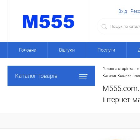
Вхід
Реєс
Головна
Відгуки
Послуги
•
Головна сторінка
Каталог товарів
Каталог Кошики плет
M555.com.u
інтернет м