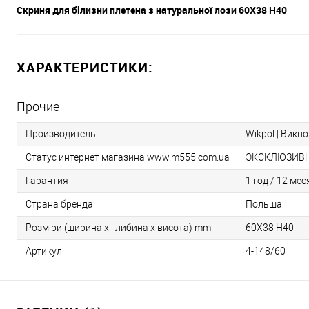
Скриня для білизни плетена з натуральної лози 60X38 H40
ХАРАКТЕРИСТИКИ:
Прочие
Производитель
Wikpol | Викпо
Статус интернет магазина www.m555.com.ua
ЭКСКЛЮЗИВ
Гарантия
1 год / 12 ме
Страна бренда
Польша
Розміри (ширина х глибина х висота) mm
60X38 H40
Артикул
4-148/60