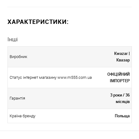
ХАРАКТЕРИСТИКИ:
Інші
Kwazar |
Виробник
Квазар
ОФІЦІЙНИЙ
Статус інтернет магазину www.m555.com.ua
ІМПОРТЕР
3 роки / 36
Гарантія
місяців
Польща
Країна бренду