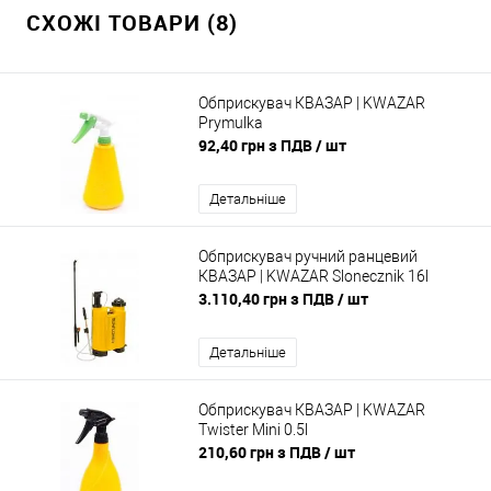
СХОЖІ ТОВАРИ (8)
Обприскувач КВАЗАР | KWAZAR
Prymulka
92,40 грн з ПДВ
/ шт
Детальніше
Обприскувач ручний ранцевий
КВАЗАР | KWAZAR Slonecznik 16l
3.110,40 грн з ПДВ
/ шт
Детальніше
Обприскувач КВАЗАР | KWAZAR
Twister Mini 0.5l
210,60 грн з ПДВ
/ шт