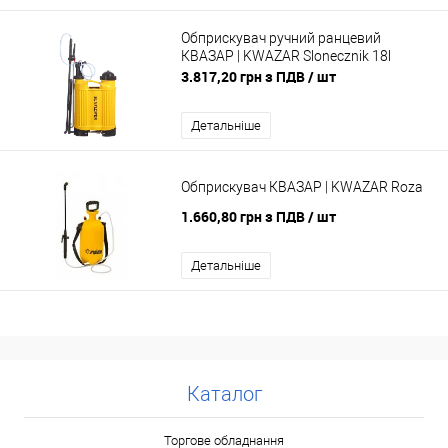
Обприскувач ручний ранцевий
КВАЗАР | KWAZAR Slonecznik 18l
3.817,20 грн з ПДВ
/ шт
Детальніше
Обприскувач КВАЗАР | KWAZAR Roza
1.660,80 грн з ПДВ
/ шт
Детальніше
Каталог
Торгове обладнання