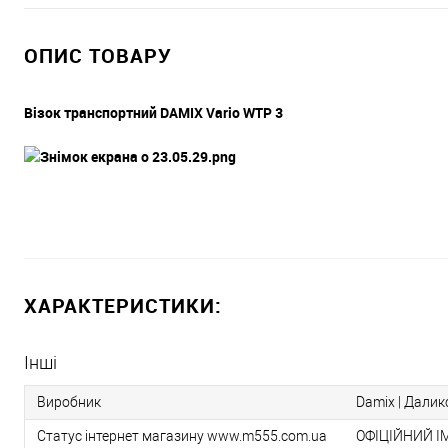
ОПИС ТОВАРУ
Візок транспортний
DAMIX
Vario WTP 3
ХАРАКТЕРИСТИКИ:
Інші
Виробник
Damix | Даликс
Статус інтернет магазину www.m555.com.ua
ОФІЦІЙНИЙ І