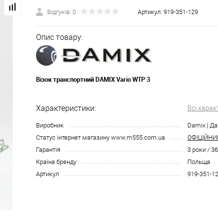
Відгуків: 0
Артикул:
919-351-129
Опис товару:
Візок транспортний DAMIX
Vario WTP 3
Характеристики:
Всі харак
Виробник
Damix | Да
Статус інтернет магазину www.m555.com.ua
ОФІЦІЙНИ
Гарантія
3 роки / 3
Країна бренду
Польща
Артикул
919-351-1