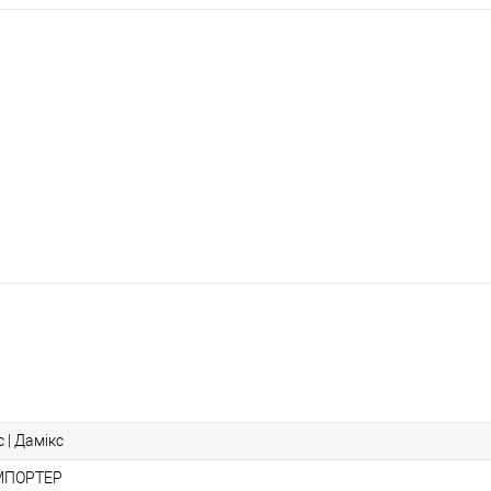
 | Дамікс
МПОРТЕР