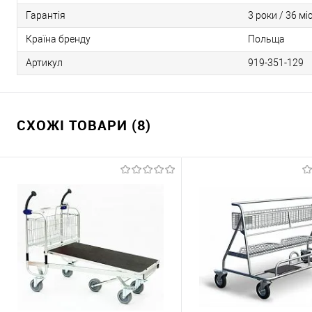
Гарантія
3 роки / 36 мі
Країна бренду
Польща
Артикул
919-351-129
СХОЖІ ТОВАРИ (8)