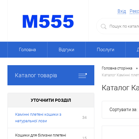
Вхід
Реєс
Головна
Відгуки
Послуги
•
Головна сторінка
Каталог товарів
Каталог Камінні плет
Каталог Ка
УТОЧНИТИ РОЗДІЛ
Сортувати за:
Камінні плетені кошики з
34
натуральної лози
Кошики для білизни плетені
15