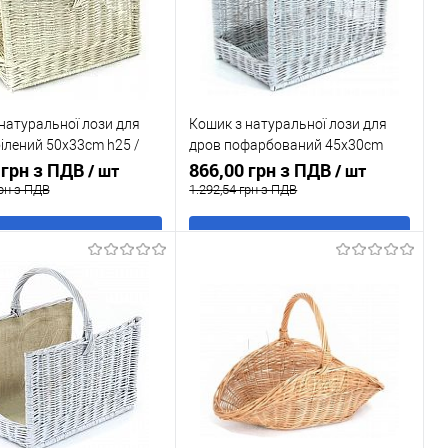
натуральної лози для
Кошик з натуральної лози для
ілений 50x33cm h25 /
дров пофарбований 45x30cm
 грн з ПДВ
h30 / 42cm
866,00 грн з ПДВ
/ шт
/ шт
грн з ПДВ
1.292,54 грн з ПДВ
В кошик
В кошик
 в 1 клік
До
Купити в 1 клік
До
порівняння
порівняння
ане
В наявності
У обране
Під
замовлення