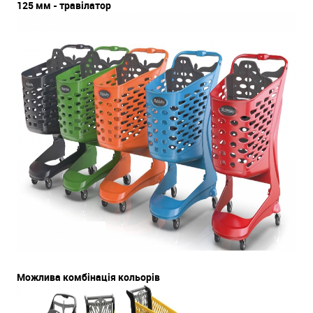
125 мм - травілатор
Можлива комбінація кольорів