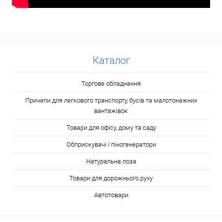
Каталог
Торгове обладнання
Причепи для легкового транспорту, бусів та малотонажних
вантажівок
Товари для офісу, дому та саду
Обприскувачі і піногенератори
Натуральна лоза
Товари для дорожнього руху
Автотовари