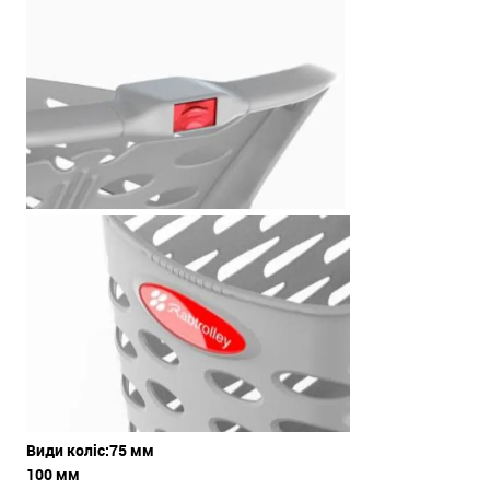
Види коліс:75 мм
100 мм