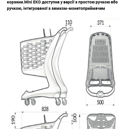
корзини.Mini EKO доступна у версії з простою ручкою або
ручкою, інтегрованої з замком-монетоприймачем