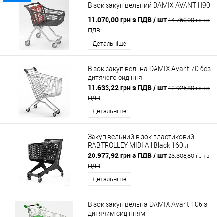
Візок закупівельний DAMIX AVANT H90
11.070,00 грн з ПДВ
/ шт
14.760,00 грн з
ПДВ
Детальніше
Візок закупівельна DAMIX Avant 70 без
дитячого сидіння
11.633,22 грн з ПДВ
/ шт
12.925,80 грн з
ПДВ
Детальніше
Закупівельний візок пластиковий
RABTROLLEY MIDI All Black 160 л
20.977,92 грн з ПДВ
/ шт
23.308,80 грн з
ПДВ
Детальніше
Візок закупівельна DAMIX Avant 106 з
дитячим сидінням