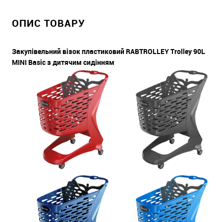
ОПИС ТОВАРУ
Закупівельний візок пластиковий RABTROLLEY Trolley 90L
MINI Basic з дитячим сидінням