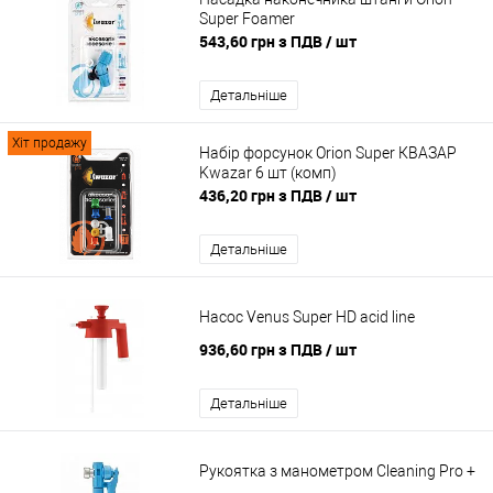
Super Foamer
543,60 грн з ПДВ
/ шт
Детальніше
Хіт продажу
Набір форсунок Orion Super КВАЗАР
Kwazar 6 шт (комп)
436,20 грн з ПДВ
/ шт
Детальніше
Насос Venus Super HD acid line
936,60 грн з ПДВ
/ шт
Детальніше
Рукоятка з манометром Cleaning Pro +