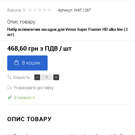
Відгуків: 0
Артикул:
WAT.1267
Опис товару:
Набір вспінюючих насадок для Venus Super Foamer HD alka line (3
шт)
468,60 грн з ПДВ
/ шт
В кошик
Кількість:
Розрахувати доставку
В наявності
ОПИС ТОВАРУ