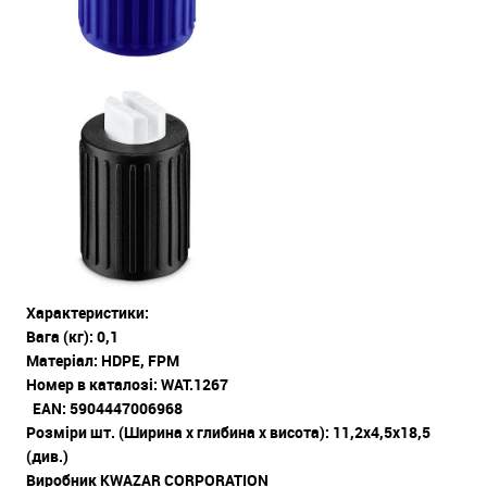
Характеристики:
Вага (кг): 0,1
Матеріал: HDPE, FPM
Номер в каталозі: WAT.1267
EAN: 5904447006968
Розміри шт. (Ширина х глибина х висота): 11,2х4,5х18,5
(див.)
Виробник KWAZAR CORPORATION