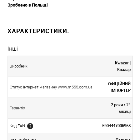
Зроблено в Польщі
ХАРАКТЕРИСТИКИ:
Інші
Kwazar |
Виробник
Квазар
ОФІЦІЙНИЙ
Статус інтернет магазину www.m555.com.ua
ІМПОРТЕР
2 роки / 24
Гарантія
місяці
5904447006968
Код EAN
Польща