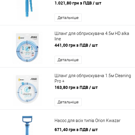
1.021,80 грн з ПДВ
/ шт
Детальніше
Шланг для обприскувача 4.5м HD alka
line
441,00 грн з ПДВ
/ шт
Детальніше
Шланг для обприскувача 1.5м Cleaning
Pro +
163,80 грн з ПДВ
/ шт
Детальніше
Насос для всіх типів Orion Kwazar
671,40 грн з ПДВ
/ шт