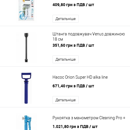
409,80 грн з ПДВ
/ шт
Детальніше
Штанга подовжувач Venus довжиною
18 см
351,60 грн з ПДВ
/ шт
Детальніше
Насос Orion Super HD alka line
671,40 грн з ПДВ
/ шт
Детальніше
Рукоятка з манометром Cleaning Pro +
1.021,80 грн з ПДВ
/ шт