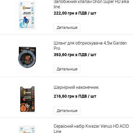
Запобіжний клапан Orion Super HD alka
line
222,00 грн з ПДВ
/ шт
Детальніше
Шланг для обприскувача 4,5м Garden
Pro
393,60 грн з ПДВ
/ шт
Детальніше
Шарнірний наконечник
216,60 грн з ПДВ
/ шт
Детальніше
Сервісний набір Kwazar Venus HD ACID
Line