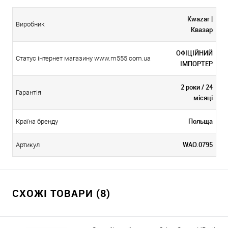
Kwazar |
Виробник
Квазар
ОФІЦІЙНИЙ
Статус інтернет магазину www.m555.com.ua
ІМПОРТЕР
2 роки / 24
Гарантія
місяці
Польща
Країна бренду
WAO.0795
Артикул
СХОЖІ ТОВАРИ (8)