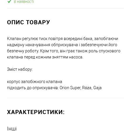
В наявності
ОПИС ТОВАРУ
Клапан регулює тиск повітря всередині бака, запобігаючи
надмірну накачування обприскувача і забезпечуючи його
безпечну роботу. Крім того, він грає також роль спускового
клапана перед кожним зняттям насоса.
Зміст набору:
корпус запобіжного клапана
підходить до оприскувачів: Orion Super, Róża, Gaja
ХАРАКТЕРИСТИКИ:
Інші