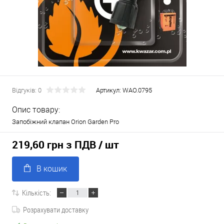
Відгуків: 0
Артикул:
WAO.0795
Опис товару:
Запобіжний клапан Orion Garden Pro
219,60 грн з ПДВ
/ шт
В кошик
Кількість:
Розрахувати доставку