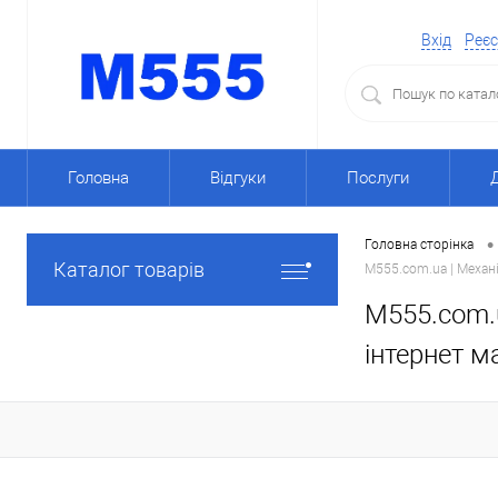
Вхід
Реєс
Головна
Відгуки
Послуги
•
Головна сторінка
Каталог товарів
M555.com.ua | Механ
M555.com.
інтернет м