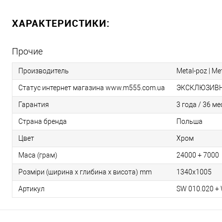
ХАРАКТЕРИСТИКИ:
Прочие
Производитель
Metal-poz | М
Статус интернет магазина www.m555.com.ua
ЭКСКЛЮЗИВ
Гарантия
3 года / 36 м
Страна бренда
Польша
Цвет
Хром
Маса (грам)
24000 + 7000
Розміри (ширина х глибина х висота) mm
1340x1005
Артикул
SW 010.020 +