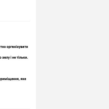
отно організувати
залу і не тільки.
приміщення, яке