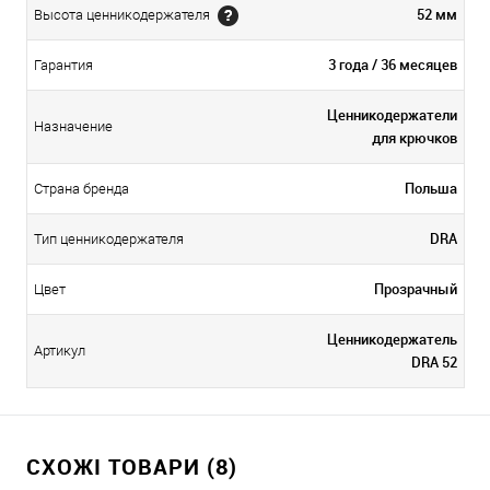
52 мм
Высота ценникодержателя
3 года / 36 месяцев
Гарантия
Ценникодержатели
Назначение
для крючков
Польша
Страна бренда
DRA
Тип ценникодержателя
Прозрачный
Цвет
Ценникодержатель
Артикул
DRA 52
СХОЖІ ТОВАРИ (8)