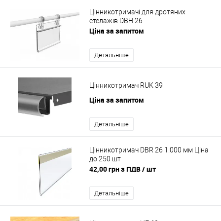
Цінникотримачі для дротяних
стелажів DBH 26
Ціна за запитом
Детальніше
Цінникотримач RUK 39
Ціна за запитом
Детальніше
Цінникотримач DBR 26 1.000 мм Ціна
до 250 шт
42,00 грн з ПДВ
/ шт
Детальніше