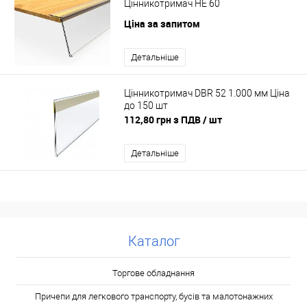
Цінникотримач HE 60
Ціна за запитом
Детальніше
Цінникотримач DBR 52 1.000 мм Ціна
до 150 шт
112,80 грн з ПДВ
/ шт
Детальніше
Каталог
Торгове обладнання
Причепи для легкового транспорту, бусів та малотонажних