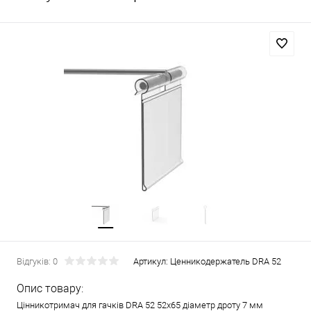
Відгуків: 0
Артикул:
Ценникодержатель DRA 52
Опис товару:
Цінникотримач для гачків DRA 52 52x65 діаметр дроту 7 мм