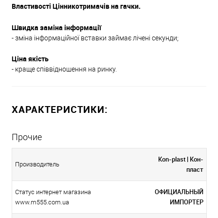
Властивості Цінникотримачів на гачки.
Швидка заміна інформації
- зміна інформаційної вставки займає лічені секунди;
Ціна якість
- краще співвідношення на ринку.
ХАРАКТЕРИСТИКИ:
Прочие
Kon-plast | Кон-
Производитель
пласт
ОФИЦИАЛЬНЫЙ
Статус интернет магазина
ИМПОРТЕР
www.m555.com.ua