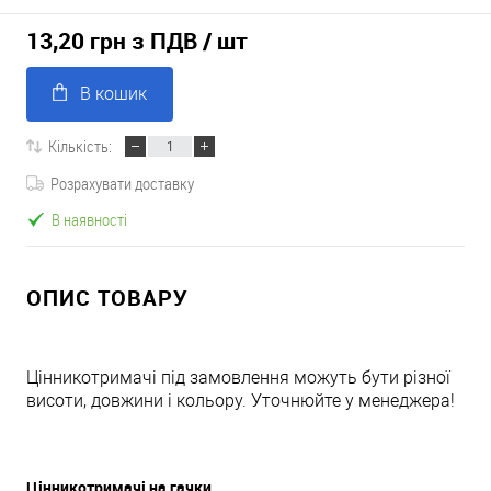
13,20 грн з ПДВ
/ шт
В кошик
Кількість:
Розрахувати доставку
В наявності
ОПИС ТОВАРУ
Цінникотримачі під замовлення можуть бути різної
висоти, довжини і кольору. Уточнюйте у менеджера!
Цінникотримачі на гачки