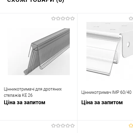
Цінникотримачі для дротяних
Цінникотримач IMP 60/40
стелажів KE 26
Ціна за запитом
Ціна за запитом
Запросити ціну
Запросити ці