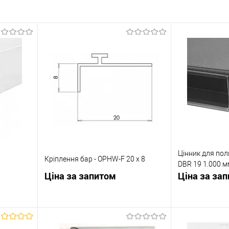
Цінник для по
Кріплення бар - OPHW-F 20 x 8
DBR 19 1.000 м
Ціна за запитом
Ціна за за
ну
Запросити ціну
Зап