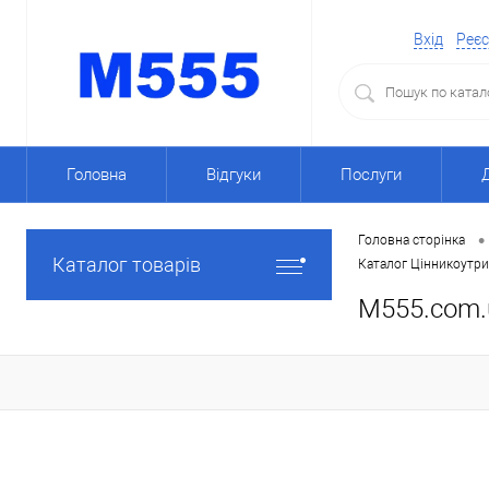
Вхід
Реєс
Головна
Відгуки
Послуги
•
Головна сторінка
Каталог товарів
Каталог Цінникоутри
M555.com.u