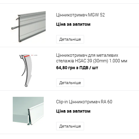
Цінникотримач MGW 52
Ціна за запитом
Детальніше
Цінникотримач для металевих
стелажів HSAC 39 (30mm) 1.000 мм
Ціна до 100 шт
64,80 грн з ПДВ
/ шт
Детальніше
Clip-in Цінникотримач RA 60
Ціна за запитом
Детальніше