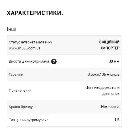
ХАРАКТЕРИСТИКИ:
Інші
ОФІЦІЙНИЙ
Статус інтернет магазину
ІМПОРТЕР
www.m555.com.ua
39 мм
Висота цінникотримача
3 роки / 36 місяців
Гарантія
Ценникодержатели
Призначення
для полок
Німеччина
Країна бренду
LS
Тип цінникоутримувача