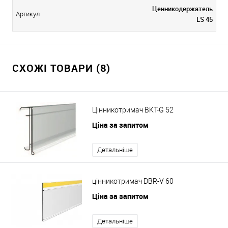
Ценникодержатель
Артикул
LS 45
СХОЖІ ТОВАРИ (8)
Цінникотримач BKT-G 52
Ціна за запитом
Детальніше
цінникотримач DBR-V 60
Ціна за запитом
Детальніше