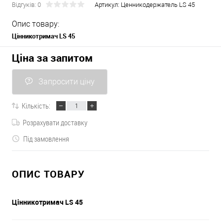
Відгуків: 0
Артикул:
Ценникодержатель LS 45
Опис товару:
Цінникотримач LS 45
Ціна за запитом
Запросити ціну
Кількість:
Розрахувати доставку
Під замовлення
ОПИС ТОВАРУ
Цінникотримач LS 45