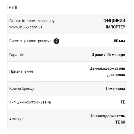
Інші
ОФІЦІЙНИЙ
Статус інтернет магазину
ІМПОРТЕР
www.m555.com.ua
60 мм
Висота цінникотримача
3 роки / 36 місяців
Гарантія
Ценникодержатели
Призначення
для полок
Німеччина
Країна бренду
TE
Тип цінникоутримувача
Ценникодержатель
Артикул
TE 60