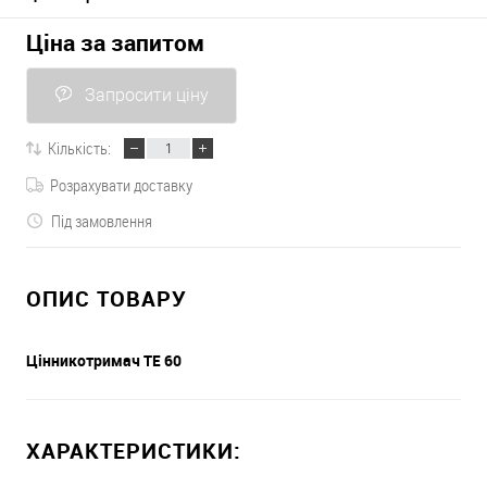
Ціна за запитом
Запросити ціну
Кількість:
Розрахувати доставку
Під замовлення
ОПИС ТОВАРУ
Цінникотримач TE 60
ХАРАКТЕРИСТИКИ: