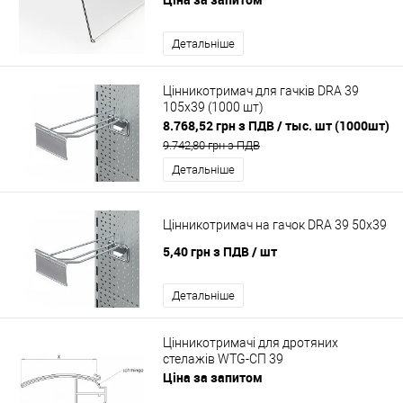
Детальніше
Цінникотримач для гачків DRA 39
105х39 (1000 шт)
8.768,52 грн з ПДВ
/ тыс. шт (1000шт)
9.742,80 грн з ПДВ
Детальніше
Цінникотримач на гачок DRA 39 50х39
5,40 грн з ПДВ
/ шт
Детальніше
Цінникотримачі для дротяних
стелажів WTG-СП 39
Ціна за запитом