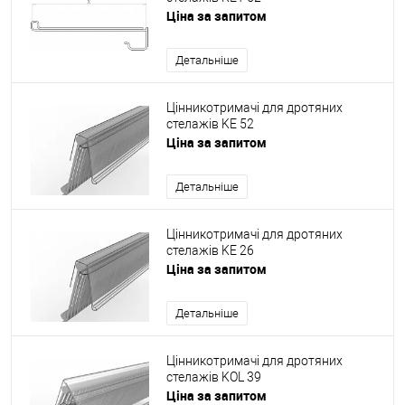
Ціна за запитом
Детальніше
Цінникотримачі для дротяних
стелажів KE 52
Ціна за запитом
Детальніше
Цінникотримачі для дротяних
стелажів KE 26
Ціна за запитом
Детальніше
Цінникотримачі для дротяних
стелажів KOL 39
Ціна за запитом