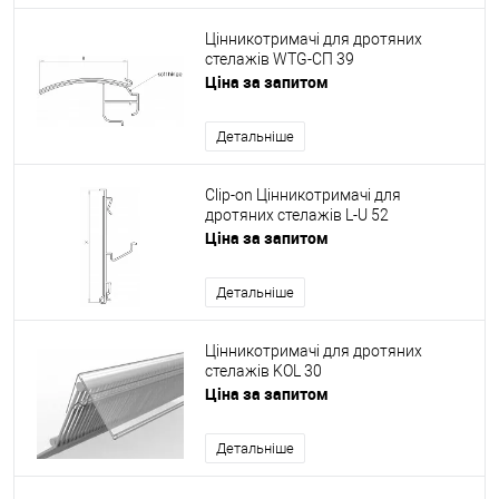
Цінникотримачі для дротяних
стелажів WTG-СП 39
Ціна за запитом
Детальніше
Clip-on Цінникотримачі для
дротяних стелажів L-U 52
Ціна за запитом
Детальніше
Цінникотримачі для дротяних
стелажів KOL 30
Ціна за запитом
Детальніше