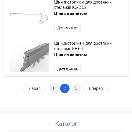
Цінникотримачі для дротяних
стелажів KS-C 52
Ціна за запитом
Детальніше
Цінникотримачі для дротяних
стелажів KE 60
Ціна за запитом
Детальніше
назад
1
2
3
Вперед
Каталог