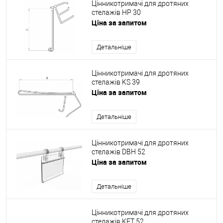
Цінникотримачі для дротяних
стелажів HP 30
Ціна за запитом
Детальніше
Цінникотримачі для дротяних
стелажів KS 39
Ціна за запитом
Детальніше
Цінникотримачі для дротяних
стелажів DBH 52
Ціна за запитом
Детальніше
Цінникотримачі для дротяних
стелажів KET 52