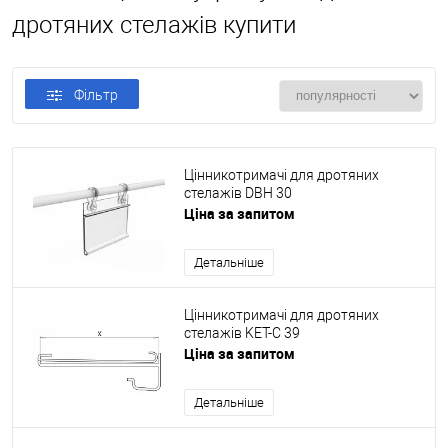
дротяних стелажів купити
Фільтр
Цінникотримачі для дротяних
стелажів DBH 30
Ціна за запитом
Детальніше
Цінникотримачі для дротяних
стелажів KET-C 39
Ціна за запитом
Детальніше