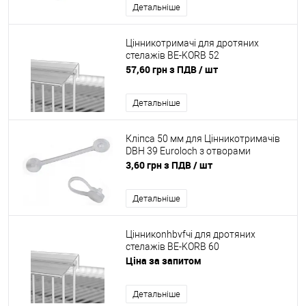
Детальніше
Цінникотримачі для дротяних
стелажів BE-KORB 52
57,60 грн з ПДВ
/ шт
Детальніше
Кліпса 50 мм для Цінникотримачів
DBH 39 Euroloch з отворами
3,60 грн з ПДВ
/ шт
Детальніше
Цінникоnhbvfчі для дротяних
стелажів BE-KORB 60
Ціна за запитом
Детальніше