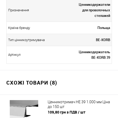
Ценникодержатели
для проволочных
Призначення
стелажей
Польща
Країна бренду
BE-KORB
Тип цінникоутримувача
Ценникодержатель
Артикул
BE-KORB 39
СХОЖІ ТОВАРИ (8)
Ценникотримач HE 39 1.000 мм Ціна
до 150 шт
109,80 грн з ПДВ
/ шт