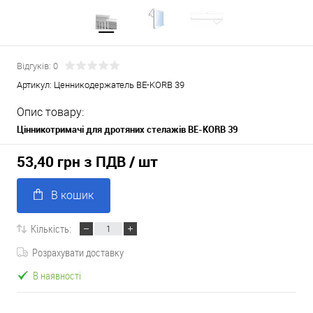
Відгуків: 0
Артикул:
Ценникодержатель BE-KORB 39
Опис товару:
Цінникотримачі для дротяних стелажів BE-KORB 39
53,40 грн з ПДВ
/ шт
В кошик
Кількість:
Розрахувати доставку
В наявності