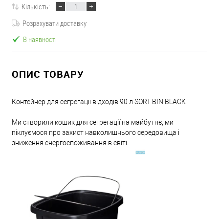
Кількість:
Розрахувати доставку
В наявності
ОПИС ТОВАРУ
Контейнер для сегрегації відходів 90 л SORT BIN BLACK
Ми створили кошик для сегрегації на майбутнє, ми
піклуємося про захист навколишнього середовища і
зниження енергоспоживання в світі.