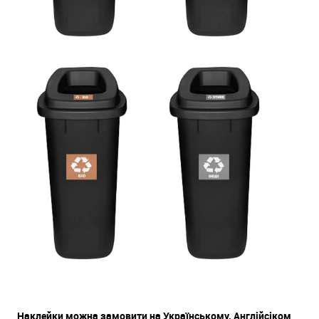
Наклейки можна замовити на Українському, Англійсіком