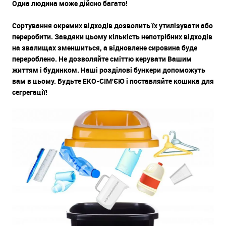
Одна людина може дійсно багато!
Сортування окремих відходів дозволить їх утилізувати або
переробити. Завдяки цьому кількість непотрібних відходів
на звалищах зменшиться, а відновлене сировина буде
перероблено. Не дозволяйте сміттю керувати Вашим
життям і будинком. Наші розділові бункери допоможуть
вам в цьому. Будьте ЕКО-СІМ'ЄЮ і поставляйте кошика для
сегрегації!