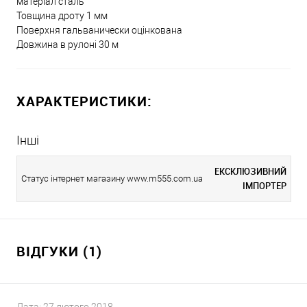
матеріал сталь
Товщина дроту 1 мм
Поверхня гальванически оцінкованa
Довжина в рулоні 30 м
ХАРАКТЕРИСТИКИ:
Інші
ЕКСКЛЮЗИВНИЙ
Статус інтернет магазину www.m555.com.ua
ІМПОРТЕР
ВІДГУКИ (1)
Дата:
27 лютого 2018