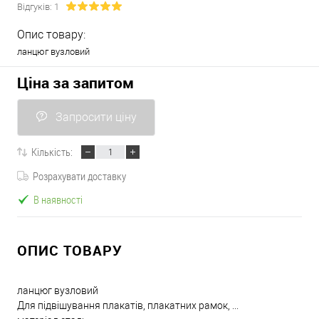
Відгуків: 1
Опис товару:
ланцюг вузловий
Ціна за запитом
Запросити ціну
Кількість:
Розрахувати доставку
В наявності
ОПИС ТОВАРУ
ланцюг вузловий
Для підвішування плакатів, плакатних рамок, ...