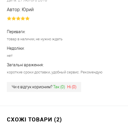
Автор:
Юрий
Переваги:
товар в наличии, не нужно ждать
Недоліки:
нет
Загальні враження:
короткие сроки доставки, удобный сервис. Рекомендую
Чи є відгук корисним?
Так (
0
)
Ні (
0
)
СХОЖІ ТОВАРИ (2)