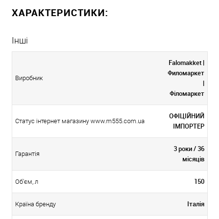
ХАРАКТЕРИСТИКИ:
Інші
Falomakket |
Филомаркет
Виробник
|
Філомаркет
ОФІЦІЙНИЙ
Статус інтернет магазину www.m555.com.ua
ІМПОРТЕР
3 роки / 36
Гарантія
місяців
150
Об'єм, л
Італія
Країна бренду