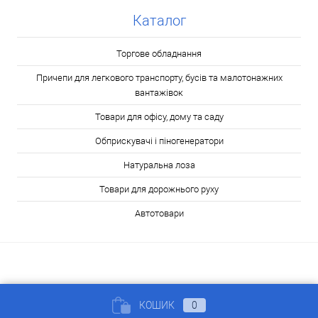
Каталог
Торгове обладнання
Причепи для легкового транспорту, бусів та малотонажних
вантажівок
Товари для офісу, дому та саду
Обприскувачі і піногенератори
Натуральна лоза
Товари для дорожнього руху
Автотовари
КОШИК
0