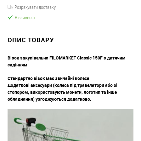
Розрахувати доставку
В наявності
ОПИС ТОВАРУ
Візок закупівельна FILOMARKET Classic 150F з дитячим
сидінням
Стандартно візок має звичайні колеса.
Додаткові аксесуари (колеса під травелатори або зі
стопором, використовують монети, логотип та інше
обладнання) узгоджуються додатково.