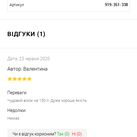
919-351-338
Артикул
ВІДГУКИ (1)
Дата:
25 червня 2020
Автор:
Валентина
Переваги:
Чудовий візок на 150 л. Дуже хороша якість.
Недоліки:
Немає
Чи є відгук корисним?
Так (
0
)
Ні (
0
)