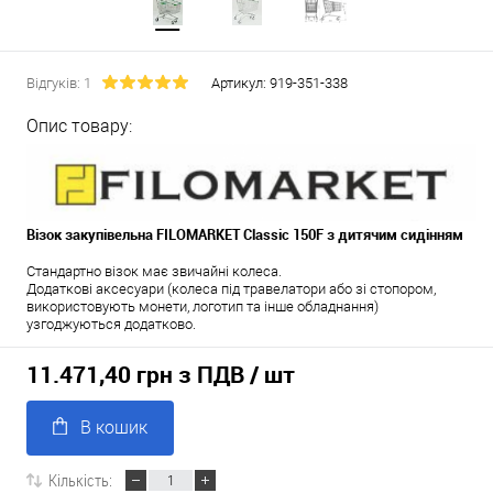
Відгуків: 1
Артикул:
919-351-338
Опис товару:
Візок закупівельна FILOMARKET Classic 150F з дитячим сидінням
Стандартно візок має звичайні колеса.
Додаткові аксесуари (колеса під травелатори або зі стопором,
використовують монети, логотип та інше обладнання)
узгоджуються додатково.
11.471,40 грн з ПДВ
/ шт
В кошик
Кількість: