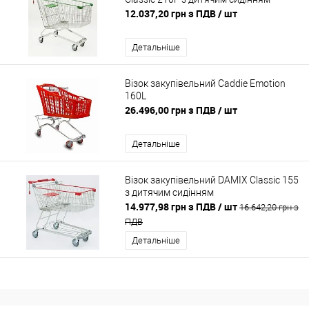
12.037,20 грн з ПДВ
/ шт
Детальніше
Візок закупівельний Caddie Emotion
160L
26.496,00 грн з ПДВ
/ шт
Детальніше
Візок закупівельний DAMIX Classic 155
з дитячим сидінням
14.977,98 грн з ПДВ
/ шт
16.642,20 грн з
ПДВ
Детальніше