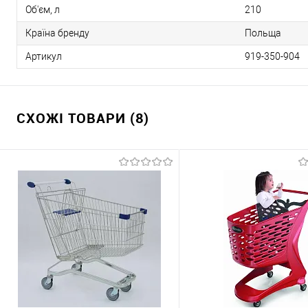
Об'єм, л
210
Країна бренду
Польща
Артикул
919-350-904
СХОЖІ ТОВАРИ (8)