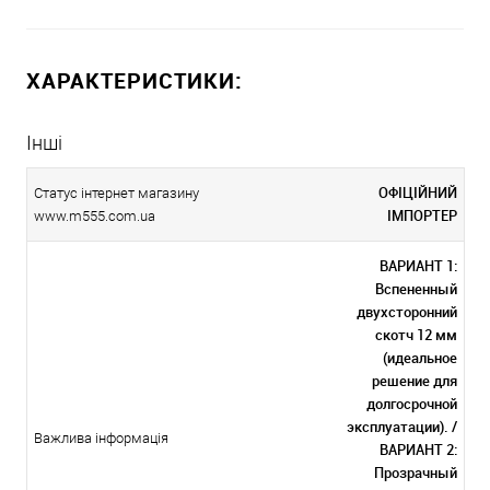
ХАРАКТЕРИСТИКИ:
Інші
ОФІЦІЙНИЙ
Статус інтернет магазину
ІМПОРТЕР
www.m555.com.ua
ВАРИАНТ 1:
Вспененный
двухсторонний
скотч 12 мм
(идеальное
решение для
долгосрочной
эксплуатации). /
Важлива інформація
ВАРИАНТ 2:
Прозрачный