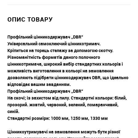
ОПИС ТОВАРУ
Профільний цінникодержувач „DBR”
Універсальний самоклеючий цінникотримач.
Кріпиться на торець стелажу за допомогою скотчу.
Різноманітність форматів даного полочного
цінникотримача, широкий вибір стандартних кольорів і
можливість виготовлення в кольорі на замовлення
дозволяють підібрати цінникодержувач DBR, що ідеально
відповідає вашим завданням.
Профільний цінникодержувач „DBR”
На скочі; із захистом від пилу. Стандартні кольори: білий,
прозорий. жовтий, червоний, зелений, помаранчевий,
синій.
Стандартні розміри: 1000 мм, 1250 мм, 1330 мм
Цінникоутримувачі на замовлення можуть бути різної