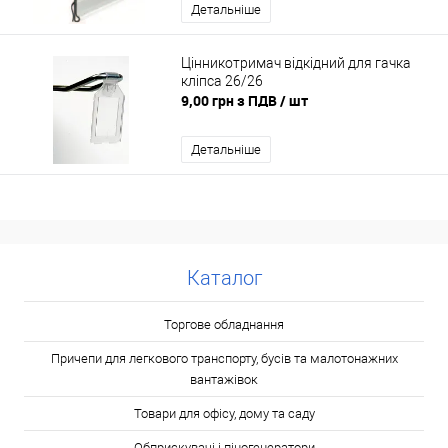
Детальніше
Цінникотримач відкідний для гачка
кліпса 26/26
9,00 грн з ПДВ
/ шт
Детальніше
Каталог
Торгове обладнання
Причепи для легкового транспорту, бусів та малотонажних
вантажівок
Товари для офісу, дому та саду
Обприскувачі і піногенератори