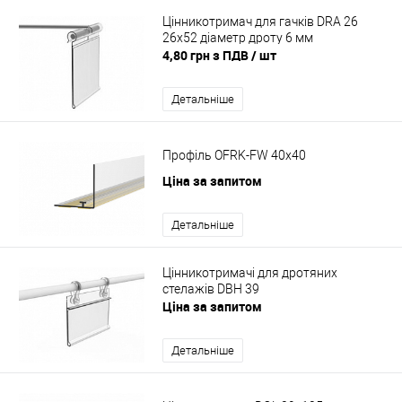
Цінникотримач для гачків DRA 26
26x52 діаметр дроту 6 мм
4,80 грн з ПДВ
/ шт
Детальніше
Профіль OFRK-FW 40x40
Ціна за запитом
Детальніше
Цінникотримачі для дротяних
стелажів DBH 39
Ціна за запитом
Детальніше