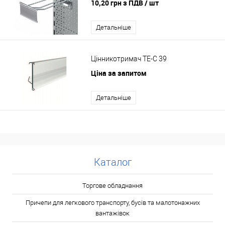
10,20 грн з ПДВ
/ шт
Детальніше
Цінникотримач TE-C 39
Ціна за запитом
Детальніше
Каталог
Торгове обладнання
Причепи для легкового транспорту, бусів та малотонажних
вантажівок