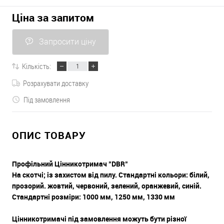
Ціна за запитом
Запросити ціну
Кількість:
Розрахувати доставку
Під замовлення
ОПИС ТОВАРУ
Профільний Цінникотримач "DBR"
На скотчі; із захистом від пилу. Стандартні кольори: білий,
прозорий. жовтий, червоний, зелений, оранжевий, синій.
Стандартні розміри: 1000 мм, 1250 мм, 1330 мм
Цінникотримачі під замовлення можуть бути різної