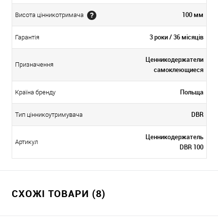
100 мм
Висота цінникотримача
3 роки / 36 місяців
Гарантія
Ценникодержатели
Призначення
самоклеющиеся
Польща
Країна бренду
DBR
Тип цінникоутримувача
Ценникодержатель
Артикул
DBR 100
СХОЖІ ТОВАРИ (8)