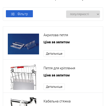
Фільтр
Акрилова петля
Ціна за запитом
Детальніше
Петля для кріплення
Ціна за запитом
Детальніше
Кабельна стяжка