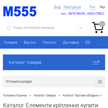
Вхід
Реєстрація
Рус
Укр
тел.: 0676749195, 0503170822
0
Головна
Відгуки
Послуги
Доставка
Каталог товарів
Уточнити розділ
•
•
Головна сторінка
Каталог товарів
Каталог Торгове обладнання ку
Каталог Елементи кріплення купити