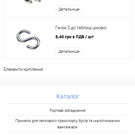
Детальніше
Гачок S до таблиці цінової
8,40 грн з ПДВ
/ шт
Детальніше
Елементи кріплення
Каталог
Торгове обладнання
Причепи для легкового транспорту, бусів та малотонажних
вантажівок