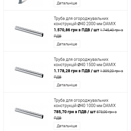
Детальніше
Труба для огороджувальних
конструкцій Ø40 2000 мм DAMIX
1.570,86 грн з ПДВ
/ шт
1.745,40 грн з
ПДВ
Детальніше
Труба для огороджувальних
конструкцій Ø40 1500 мм DAMIX
1.178,28 грн з ПДВ
/ шт
1.309,20 грн з
ПДВ
Детальніше
Труба для огороджувальних
конструкцій Ø40 1000 мм DAMIX
785,70 грн з ПДВ
/ шт
873,00 грн з
ПДВ
Детальніше